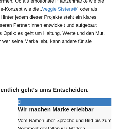
Formen. Ob als emotionale Pflanzenmarke wie die
e-Konzept wie die „
Veggie Sisters®
“ oder als
 Hinter jedem dieser Projekte steht ein klares
eren Partner:innen entwickelt und aufgebaut
s Optik: es geht um Haltung, Werte und den Mut,
r wer seine Marke lebt, kann andere für sie
gentlich geht’s ums Entscheiden.
Wir machen Marke erlebbar
Vom Namen über Sprache und Bild bis zum
Sortiment gestalten wir Marken