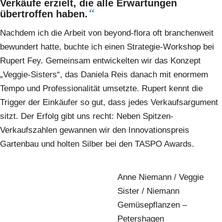
Verkäufe erzielt, die alle Erwartungen
“
übertroffen haben.
Nachdem ich die Arbeit von beyond-flora oft branchenweit
bewundert hatte, buchte ich einen Strategie-Workshop bei
Rupert Fey. Gemeinsam entwickelten wir das Konzept
„Veggie-Sisters“, das Daniela Reis danach mit enormem
Tempo und Professionalität umsetzte. Rupert kennt die
Trigger der Einkäufer so gut, dass jedes Verkaufsargument
sitzt. Der Erfolg gibt uns recht: Neben Spitzen-
Verkaufszahlen gewannen wir den Innovationspreis
Gartenbau und holten Silber bei den TASPO Awards.
Anne Niemann / Veggie
Sister / Niemann
Gemüsepflanzen –
Petershagen