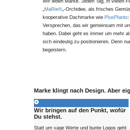
Wir leben Marke. Jeden Tag, in vielen 
„
MaRie®
„-Orchidee, als frisches Gemüs
kooperative Dachmarke wie
PlusPlants
:
Versprechen, das wir gemeinsam mit uns
haben. Dabei geht es immer um mehr al
sich eindeutig zu positionieren. Denn nu
begeistern.
Marke klingt nach Design. Aber ei
Wir bringen auf den Punkt, wofür
Du stehst.
Statt um vage Werte und bunte Logos geht