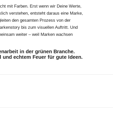
icht mit Farben. Erst wenn wir Deine Werte,
klich verstehen, entsteht daraus eine Marke,
gleiten den gesamten Prozess von der
arkenstory bis zum visuellen Auftritt. Und
meinsam weiter – weil Marken wachsen
narbeit in der grünen Branche.
l und echtem Feuer für gute Ideen.