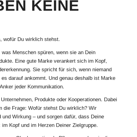
BEN KEINE
 wofür Du wirklich stehst.
as, was Menschen spüren, wenn sie an Dein
ukte. Eine gute Marke verankert sich im Kopf,
dererkennung. Sie spricht für sich, wenn niemand
nn es darauf ankommt. Und genau deshalb ist Marke
e Anker jeder Kommunikation.
r Unternehmen, Produkte oder Kooperationen. Dabei
 die Frage: Wofür stehst Du wirklich? Wir
d und Wirkung – und sorgen dafür, dass Deine
: im Kopf und im Herzen Deiner Zielgruppe.