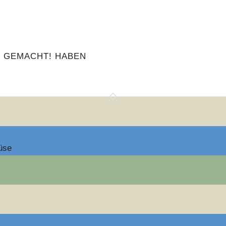
. GEMACHT! HABEN
üse