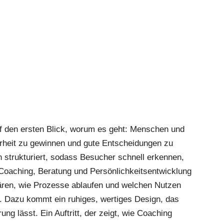
f den ersten Blick, worum es geht: Menschen und
rheit zu gewinnen und gute Entscheidungen zu
ch strukturiert, sodass Besucher schnell erkennen,
Coaching, Beratung und Persönlichkeitsentwicklung
lären, wie Prozesse ablaufen und welchen Nutzen
 Dazu kommt ein ruhiges, wertiges Design, das
ng lässt. Ein Auftritt, der zeigt, wie Coaching