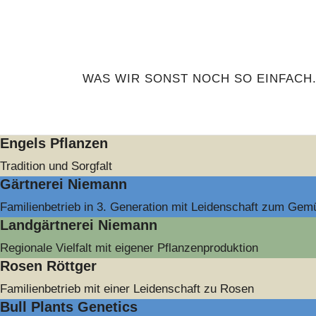
WAS WIR SONST NOCH SO EINFACH
Engels Pflanzen
Tradition und Sorgfalt
Gärtnerei Niemann
Familienbetrieb in 3. Generation mit Leidenschaft zum Gem
Landgärtnerei Niemann
Regionale Vielfalt mit eigener Pflanzenproduktion
Rosen Röttger
Familienbetrieb mit einer Leidenschaft zu Rosen
Bull Plants Genetics