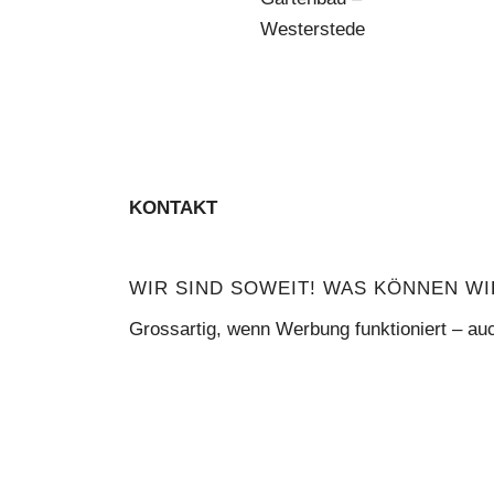
Westerstede
KONTAKT
WIR SIND SOWEIT! WAS KÖNNEN WI
Grossartig, wenn Werbung funktioniert – au
TELEFON
E-Mail