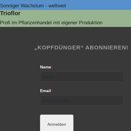
Sonniger Wachstum - weltweit
Trioflor
Profi im Pflanzenhandel mit eigener Produktion
„KOPFDÜNGER“ ABONNIEREN!
Name
*
Email
*
Anmelden