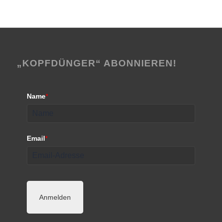
„KOPFDÜNGER“ ABONNIEREN!
Name
*
Email
*
Anmelden