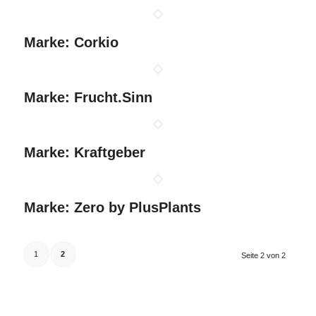
Marke: Corkio
Marke: Frucht.Sinn
Marke: Kraftgeber
Marke: Zero by PlusPlants
1
2
Seite 2 von 2