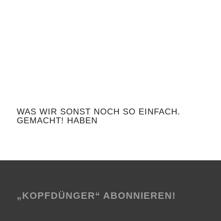
TERMIN
WAS WIR SONST NOCH SO EINFACH.
GEMACHT! HABEN
„KOPFDÜNGER“ ABONNIEREN!