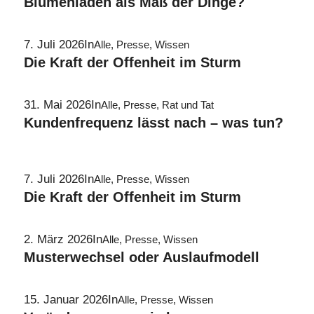
Blumenladen als Maß der Dinge?
7. Juli 2026
In
Alle
,
Presse
,
Wissen
Die Kraft der Offenheit im Sturm
31. Mai 2026
In
Alle
,
Presse
,
Rat und Tat
Kundenfrequenz lässt nach – was tun?
7. Juli 2026
In
Alle
,
Presse
,
Wissen
Die Kraft der Offenheit im Sturm
2. März 2026
In
Alle
,
Presse
,
Wissen
Musterwechsel oder Auslaufmodell
15. Januar 2026
In
Alle
,
Presse
,
Wissen