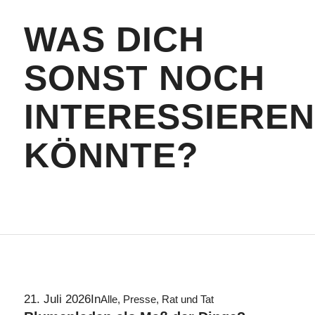
WAS DICH
SONST NOCH
INTERESSIEREN
KÖNNTE?
21. Juli 2026
In
Alle
,
Presse
,
Rat und Tat