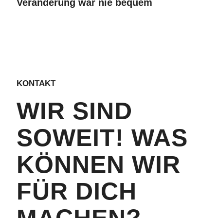
Veränderung war nie bequem
KONTAKT
WIR SIND
SOWEIT! WAS
KÖNNEN WIR
FÜR DICH
MACHEN?