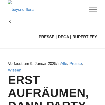
PRESSE | DEGA | RUPERT FEY
Verfasst am
9. Januar 2025
/
in
Alle
,
Presse
,
Wissen
ERST
AUFRÄUMEN,