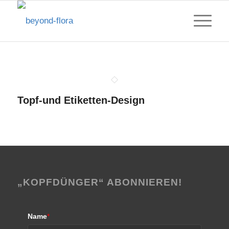
Topf-und Etiketten-Design
„KOPFDÜNGER“ ABONNIEREN!
Name
*